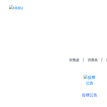
條款及
財務處
/
供應商
/
投標公告