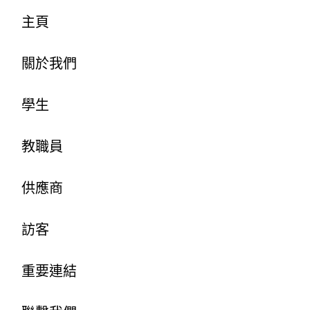
主頁
關於我們
學生
教職員
供應商
訪客
重要連結