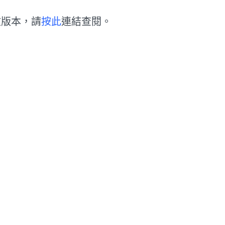
文版本，請
按此
連結查閱。