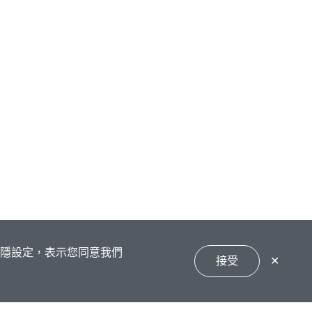
私隱設定，表示您同意我們
接受
✕