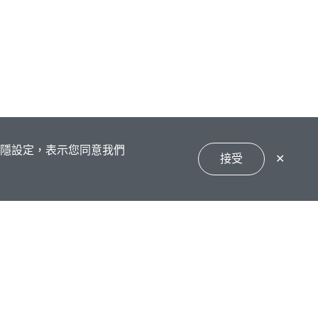
私隱設定，表示您同意我們
接受
✕