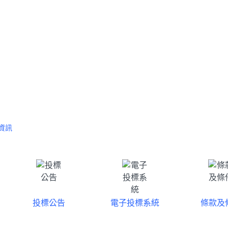
資訊
投標公告
電子投標系統
條款及