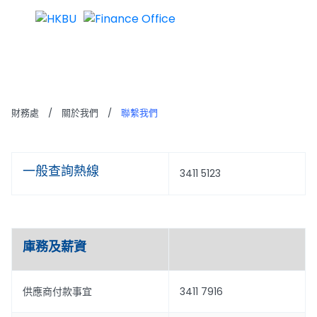
聯繫我們
財務處
/
關於我們
/
聯繫我們
一般查詢熱線
3411 5123
庫務及薪資
供應商付款事宜
3411 7916