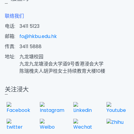
联络我们
电话:
3411 5123
邮箱:
fo@hkbu.edu.hk
传真:
3411 5888
地址:
九龙塘校园
九龙九龙塘浸会大学道9号香港浸会大学
陈瑞槐夫人胡尹桂女士持续教育大楼10楼
关注浸大