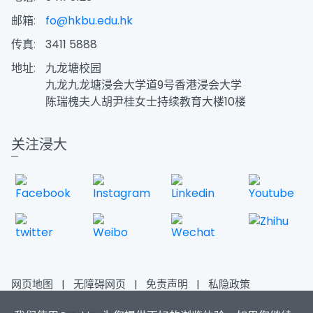
邮箱:
fo@hkbu.edu.hk
传真:
3411 5888
地址:
九龙塘校园
九龙九龙塘浸会大学道9号香港浸会大学
陈瑞槐夫人胡尹桂女士持续教育大楼10楼
关注浸大
网页地图
|
无障碍网页
|
免责声明
|
私隐政策