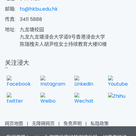
邮箱:
fo@hkbu.edu.hk
传真:
3411 5888
地址:
九龙塘校园
九龙九龙塘浸会大学道9号香港浸会大学
陈瑞槐夫人胡尹桂女士持续教育大楼10楼
关注浸大
网页地图
|
无障碍网页
|
免责声明
|
私隐政策